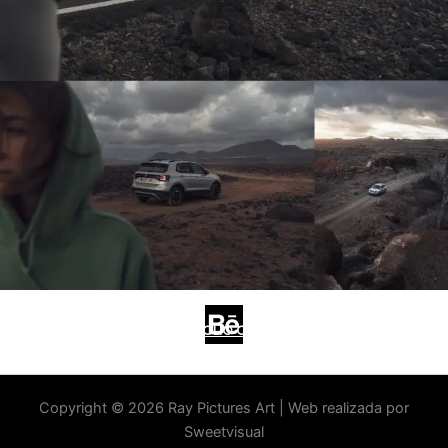
FULL PORTFOLIO ON BEHANCE
Copyright © 2026 Ray Pictures Art | Web realizada por
Sweetvisual